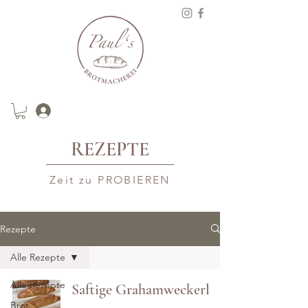
REZEPTE
Zeit zu PROBIEREN
Rezepte
Alle Rezepte
Alle Rezepte
Saftige Grahamweckerl
Brot